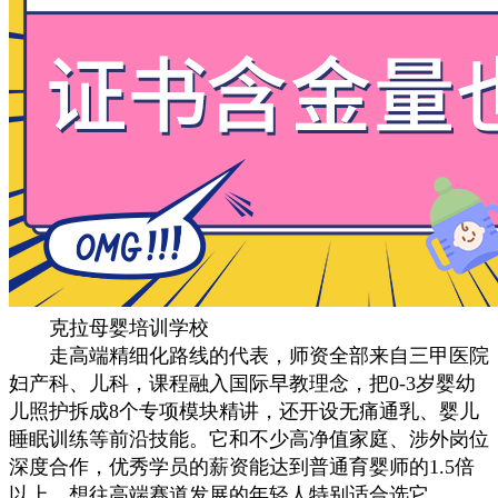
克拉母婴培训学校
走高端精细化路线的代表，师资全部来自三甲医院
妇产科、儿科，课程融入国际早教理念，把0-3岁婴幼
儿照护拆成8个专项模块精讲，还开设无痛通乳、婴儿
睡眠训练等前沿技能。它和不少高净值家庭、涉外岗位
深度合作，优秀学员的薪资能达到普通育婴师的1.5倍
以上，想往高端赛道发展的年轻人特别适合选它。