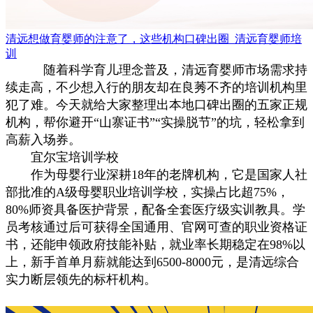
清远想做育婴师的注意了，这些机构口碑出圈_清远育婴师培
训
随着科学育儿理念普及，清远育婴师市场需求持
续走高，不少想入行的朋友却在良莠不齐的培训机构里
犯了难。今天就给大家整理出本地口碑出圈的五家正规
机构，帮你避开“山寨证书”“实操脱节”的坑，轻松拿到
高薪入场券。
宜尔宝培训学校
作为母婴行业深耕18年的老牌机构，它是国家人社
部批准的A级母婴职业培训学校，实操占比超75%，
80%师资具备医护背景，配备全套医疗级实训教具。学
员考核通过后可获得全国通用、官网可查的职业资格证
书，还能申领政府技能补贴，就业率长期稳定在98%以
上，新手首单月薪就能达到6500-8000元，是清远综合
实力断层领先的标杆机构。