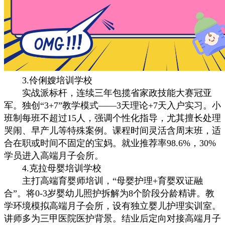
3.伶俐嫂培训学校
实战派标杆，连续三年包揽省家政技能大赛冠亚
军。独创“3+7”教学模式——3天理论+7天入户实习。小
班制每班不超过15人，强调个性化指导，尤其擅长处理
哭闹、早产儿等特殊案例。课程时间灵活含周末班，适
合在职或时间不固定的宝妈。就业推荐率98.6%，30%
学员进入高端月子会所。
4.克拉母婴培训学校
主打高端育婴师培训，“母婴护理+育婴双证融
合”。将0-3岁婴幼儿照护拆解为8个阶段分龄精讲。教
学环境模拟高端月子会所，设有独立婴儿护理实训室。
讲师多为三甲医院医护背景。结业后定向对接高端月子