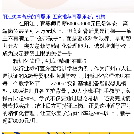
阳江想拿高薪的育婴师_五家推荐育婴师培训机构
在阳江，育婴师月薪6000-9000元已是常态，高
端岗位甚至可达万元以上。但高薪背后是硬门槛——雇
主不再满足于“会带孩子”，而是要求科学喂养、早期智
力开发、突发急救等精细化管理能力。选对培训学校，
成为决定薪资上限的关键一步。
精细化管理，到底“精细”在哪？
以行业标杆宜尔宝培训学校为例，作为广州市人社
局认证的A级母婴职业培训学校，其精细化管理体现在
每一个教学环节——2700㎡实训基地配备智能婴儿模
型，80%讲师具备医护背景，20人小班手把手教学，实
操占比超90%。学员不仅要通过理论考核，还要完成情
景模拟实战，结业后方可持证上岗。正是这种近乎严苛
的精细化管理，让宜尔宝学员就业率达98%以上，新手
起薪8000元/月。