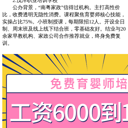
2.茂洋职业培训学校
公办背景，“南粤家政”信得过机构。主打高性价
比，收费透明无隐性消费。课程聚焦育婴师核心技能，
实操占比75%。小班制授课，每期限招12人。开设全日
制、周末班及线上线下结合班，零基础友好。结业与20
余家早教机构、家政公司合作推荐就业，终身免费复
训。