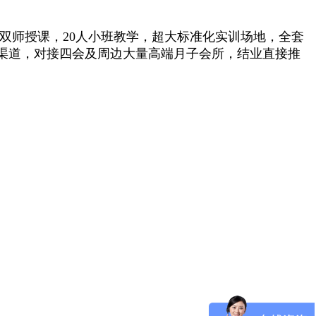
师授课，20人小班教学，超大标准化实训场地，全套
渠道，对接四会及周边大量高端月子会所，结业直接推