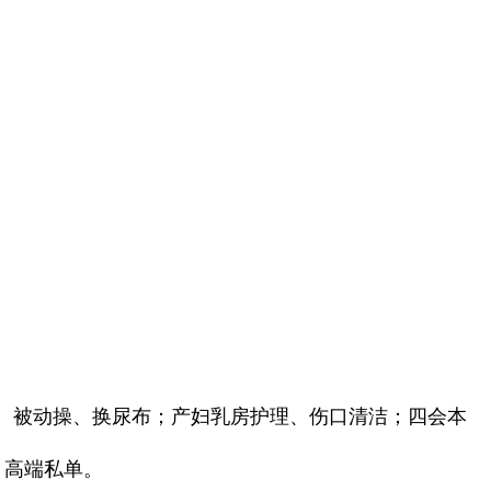
、被动操、换尿布；产妇乳房护理、伤口清洁；四会本
、高端私单。