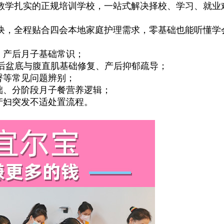
教学扎实的正规培训学校，一站式解决择校、学习、就业
，全程贴合四会本地家庭护理需求，零基础也能听懂学
、产后月子基础常识；
后盆底与腹直肌基础修复、产后抑郁疏导；
臀等常见问题辨别；
础、分阶段月子餐营养逻辑；
产妇突发不适处置流程。