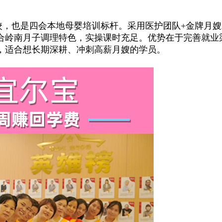
也是四会本地母婴培训标杆。采用医护团队+金牌月嫂双
合岭南月子调理特色，实操课时充足。优势在于完善就业
，适合想长期深耕、冲刺高薪月嫂的学员。