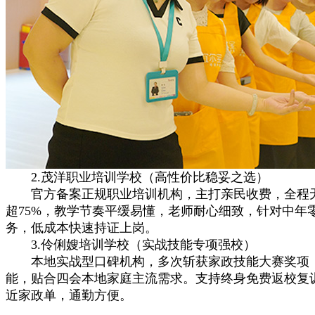
2.茂洋职业培训学校（高性价比稳妥之选）
官方备案正规职业培训机构，主打亲民收费，全程无
超75%，教学节奏平缓易懂，老师耐心细致，针对中
务，低成本快速持证上岗。
3.伶俐嫂培训学校（实战技能专项强校）
本地实战型口碑机构，多次斩获家政技能大赛奖项，主
能，贴合四会本地家庭主流需求。支持终身免费返校复
近家政单，通勤方便。