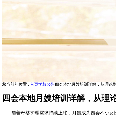
您当前的位置 :
首页
学校公告
四会本地月嫂培训详解，从理论
四会本地月嫂培训详解，从理
随着母婴护理需求持续上涨，月嫂成为四会不少女性