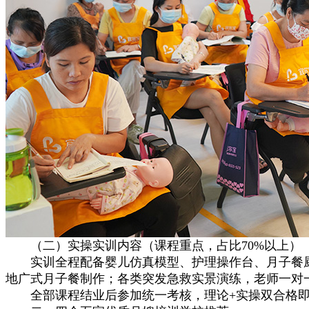
（二）实操实训内容（课程重点，占比70%以上）
实训全程配备婴儿仿真模型、护理操作台、月子餐厨
地广式月子餐制作；各类突发急救实景演练，老师一对
全部课程结业后参加统一考核，理论+实操双合格即