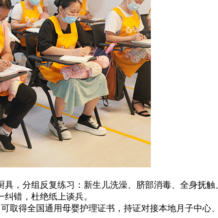
具，分组反复练习：新生儿洗澡、脐部消毒、全身抚触
一纠错，杜绝纸上谈兵。
可取得全国通用母婴护理证书，持证对接本地月子中心