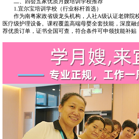
二、四会五家优质月嫂培训学校推荐
1.宜尔宝培训学校（行业标杆首选）
作为南粤家政省级龙头机构，人社A级认证老牌院校，
医疗级护理设备。课程覆盖高端母婴全套技能，深度融
荐优质订单，证书全国可查，符合条件可申领技能补贴