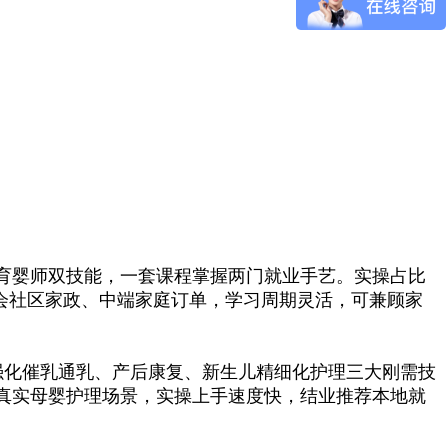
育婴师双技能，一套课程掌握两门就业手艺。实操占比
会社区家政、中端家庭订单，学习周期灵活，可兼顾家
强化催乳通乳、产后康复、新生儿精细化护理三大刚需技
真实母婴护理场景，实操上手速度快，结业推荐本地就