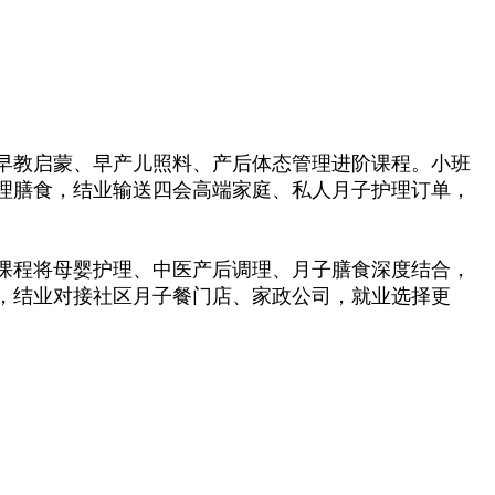
早教启蒙、早产儿照料、产后体态管理进阶课程。小班
理膳食，结业输送四会高端家庭、私人月子护理订单，
课程将母婴护理、中医产后调理、月子膳食深度结合，
，结业对接社区月子餐门店、家政公司，就业选择更