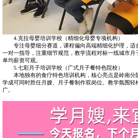
4.克拉母婴培训学校（精细化母婴专项机构）
专注母婴细分赛道，课程偏向高端精细化护理，适合
一对一指导，注重细节规范，教学流程对标一线城市月
单均薪资可观。
5.七彩月子培训学校（广式月子餐特色院校）
本地独有的食疗特色培训机构，核心亮点是岭南分阶
学成可同时胜任月嫂、月子餐制作双岗位。教学氛围轻
广。