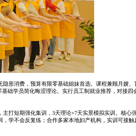
隐形消费，预算有限零基础姐妹首选。课程兼顾月嫂、
年零基础学员简化晦涩理论。实行员工制就业推荐，对接四
打短期强化集训，3天理论+7天实景模拟实训。核心
训，学不会反复练；合作多家本地妇产机构，实训可接触