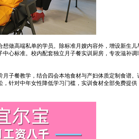
想做高端私单的学员。除标准月嫂内容外，增设新生儿
子中心标准。校内配套独立月子餐实训厨房，专攻滋补调
月子餐教学，结合四会本地食材与产妇体质定制食谱。
松，针对中年女性降低学习门槛，实训食材全部免费提供