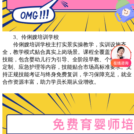
3、伶俐嫂培训学校
伶俐嫂培训学校主打实景实操教学，实训设施齐
全，教学模式贴合真实上岗场景。课程全覆盖育婴核心
技能，包含婴幼儿行为引导、全阶段早教、个性化辅食
定制、应急护理等内容，技能贴合市场高标准要求。支
持正规技能考证与终身免费复训，学习保障充足，就业
合作资源丰富，助力学员长期从业增收。