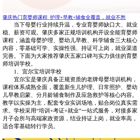
肇庆热门育婴师课程_护理+早教+辅食全覆盖，就业不愁
当下母婴行业持续升温，专业育婴师缺口大、就业
稳、薪资可观。肇庆多家正规培训机构开设全能育婴师
课程，涵盖母婴护理、婴幼儿早教、科学辅食三大核心
内容，零基础可学、实操性强、持证可上岗，就业渠道
完善。下面为大家推荐肇庆五家口碑与实力俱佳的育婴
师培训学校。
1、宜尔宝培训学校
宜尔宝是肇庆具备正规资质的老牌母婴培训机构，
课程体系成熟全面，覆盖新生儿护理、日常照护、婴幼
儿早教启蒙、分月龄辅食制作及应急救护等核心内容。
教学以实操为主，配套专业实训场地，贴合岗位真实需
求。学校采用“培训+考证+就业”一站式服务，对接多家
月子会所与高端家政资源，结业持证上岗，就业率高，
适合零基础转行学员。