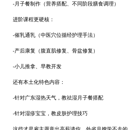
-月子餐制作（营养搭配、不同阶段膳食调理）
进阶课程更硬核：
-催乳通乳（中医穴位循经护理手法）
-产后康复（腹直肌修复、骨盆修复）
-小儿推拿、早教开发
还有本土化特色内容：
-针对广东湿热天气，教祛湿月子餐搭配
-针对湿疹宝宝，教皮肤护理技巧
这些才是雇主愿意出高薪请你、外省月嫂学不走的