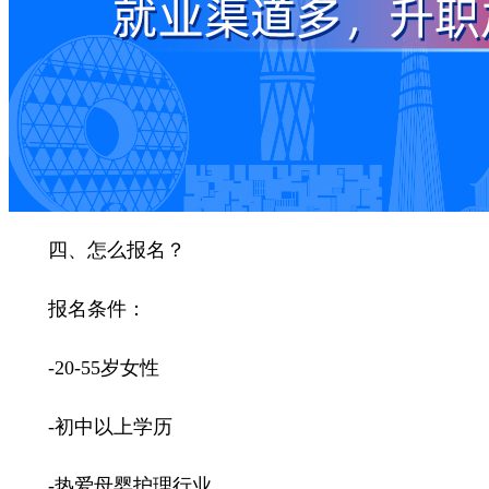
四、怎么报名？
报名条件：
-20-55岁女性
-初中以上学历
-热爱母婴护理行业