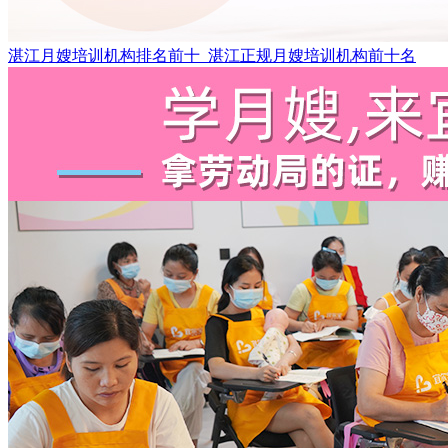
湛江月嫂培训机构排名前十_湛江正规月嫂培训机构前十名