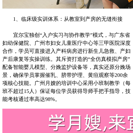
1、临床级实训体系：从教室到产房的无缝衔接
宜尔宝独创“入户实习与协作教学”模式，与广东省
妇幼保健院、广州市妇女儿童医疗中心等三甲医院深度
合作，学员可直接进入产科病房进行新生儿急救、产妇
产后康复等实操训练。其斥资打造的“全仿真模拟产房”
配备智能婴儿模型、分娩监护设备等，真实还原分娩场
景，确保学员掌握催乳、脐带护理、黄疸观察等200余
项核心技能。广州月嫂的培训中心采用小班制教学（每
班不超过15人）保证每位学员获得导师手把手指导，技
能考核通过率高达98%。