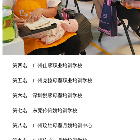
第四名：广州仕馨职业培训学校
第五名：广州克拉母婴职业培训学校
第六名：深圳悦馨母婴培训学校
第七名：东莞伶俐嫂培训学校
第八名：广州玟胜母婴月嫂培训中心