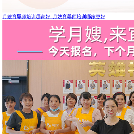
月嫂育婴师培训哪家好_月嫂育婴师培训哪家更好