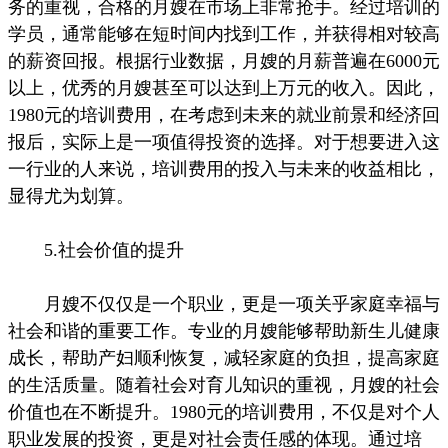
务的重视，合格的月嫂在市场上非常抢手。经过培训的
学员，通常能够在短时间内找到工作，并获得相对较高
的薪资回报。根据行业数据，月嫂的月薪普遍在6000元
以上，优秀的月嫂甚至可以达到上万元的收入。因此，
1980元的培训费用，在考虑到未来的就业前景和经济回
报后，实际上是一项值得投资的选择。对于想要进入这
一行业的人来说，培训费用的投入与未来的收益相比，
显得尤为划算。
5.社会价值的提升
月嫂不仅仅是一个职业，更是一项关乎家庭幸福与
社会和谐的重要工作。专业的月嫂能够帮助新生儿健康
成长，帮助产妇顺利恢复，减轻家庭的负担，提高家庭
的生活质量。随着社会对育儿知识的重视，月嫂的社会
价值也在不断提升。1980元的培训费用，不仅是对个人
职业发展的投资，更是对社会责任感的体现。通过培