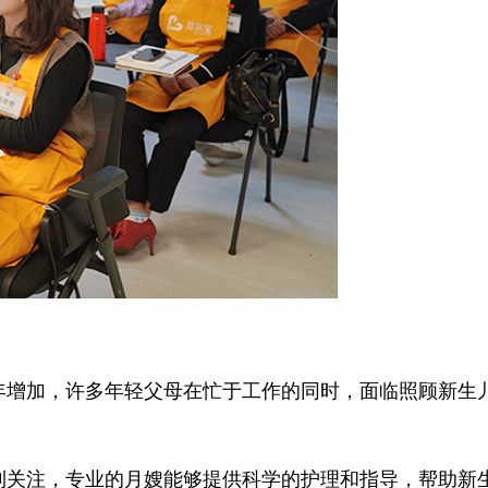
增加，许多年轻父母在忙于工作的同时，面临照顾新生
关注，专业的月嫂能够提供科学的护理和指导，帮助新