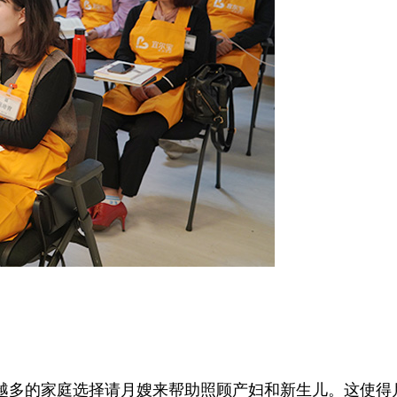
多的家庭选择请月嫂来帮助照顾产妇和新生儿。这使得