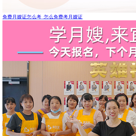
免费月嫂证怎么考_怎么免费考月嫂证