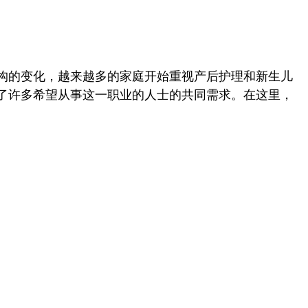
构的变化，越来越多的家庭开始重视产后护理和新生儿
了许多希望从事这一职业的人士的共同需求。在这里，