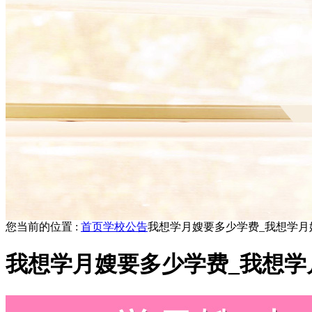
您当前的位置 :
首页
学校公告
我想学月嫂要多少学费_我想学月
我想学月嫂要多少学费_我想学