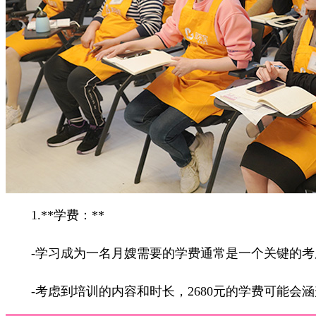
1.**学费：**
-学习成为一名月嫂需要的学费通常是一个关键的考虑
-考虑到培训的内容和时长，2680元的学费可能会