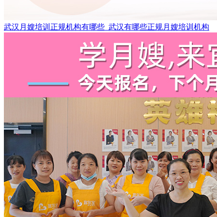
武汉月嫂培训正规机构有哪些_武汉有哪些正规月嫂培训机构