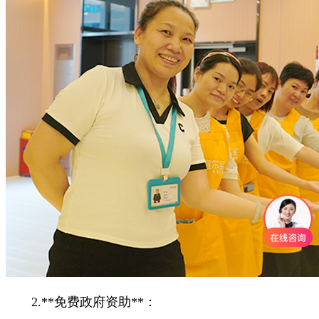
2.**免费政府资助**：