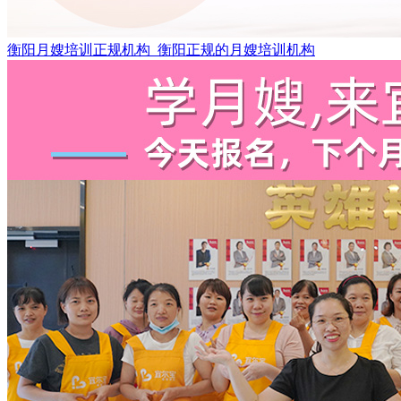
衡阳月嫂培训正规机构_衡阳正规的月嫂培训机构