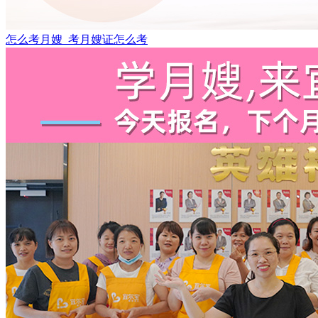
怎么考月嫂_考月嫂证怎么考