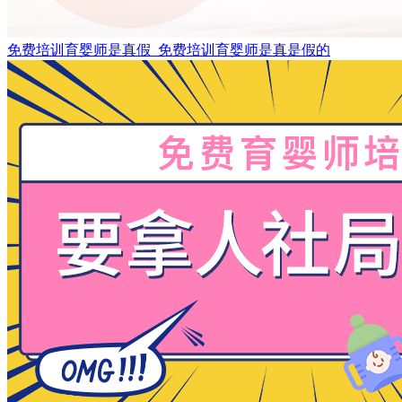
免费培训育婴师是真假_免费培训育婴师是真是假的