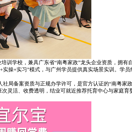
训学校，兼具广东省“南粤家政”龙头企业资质，拥有
+实操+实习”模式，与广州学员提供真实场景实训。学
局备案资质与正规办学许可，是官方认证的“南粤家政
、班次灵活、收费透明，结业可就近推荐托育中心与家庭育