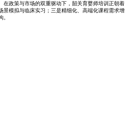
贴。在政策与市场的双重驱动下，韶关育婴师培训正朝着
实场景模拟与临床实习；三是精细化、高端化课程需求增
构。