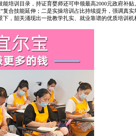
能培训目录，持证育婴师还可申领最高2000元政府补
康”复合技能延伸；二是实操培训占比持续提升，强调真
景下，韶关涌现出一批教学扎实、就业靠谱的优质培训机