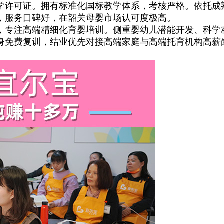
许可证。拥有标准化国标教学体系，考核严格。依托成
，服务口碑好，在韶关母婴市场认可度极高。
注高端精细化育婴培训。侧重婴幼儿潜能开发、科学精
身免费复训，结业优先对接高端家庭与高端托育机构高薪