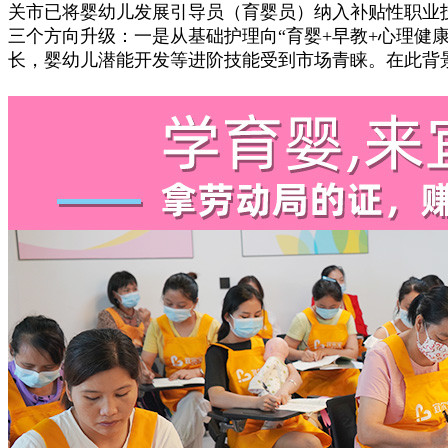
关市已将婴幼儿发展引导员（育婴员）纳入补贴性职业技
三个方向升级：一是从基础护理向“育婴+早教+心理健
长，婴幼儿潜能开发等进阶技能受到市场青睐。在此背