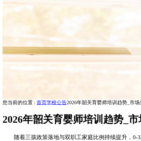
您当前的位置 :
首页
学校公告
2026年韶关育婴师培训趋势_市
2026年韶关育婴师培训趋势_
随着三孩政策落地与双职工家庭比例持续提升，0-3岁