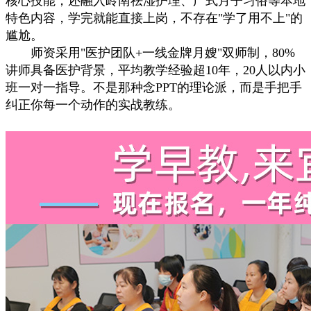
核心技能，还融入岭南祛湿护理、广式月子习俗等本地
特色内容，学完就能直接上岗，不存在"学了用不上"的
尴尬。
师资采用"医护团队+一线金牌月嫂"双师制，80%
讲师具备医护背景，平均教学经验超10年，20人以内小
班一对一指导。不是那种念PPT的理论派，而是手把手
纠正你每一个动作的实战教练。