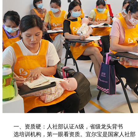
一、资质硬：人社部认证A级，省级龙头背书
选培训机构，第一眼看资质。宜尔宝是国家人社部