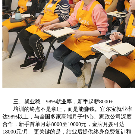
三、就业稳：98%就业率，新手起薪8000+
培训的终点不是拿证，而是能赚钱。宜尔宝就业率
达98%以上，与全国多家高端月子中心、家政公司深度
合作，新手首单月薪8000至10000元，金牌月嫂可达
18000元/月。更关键的是，结业后提供终身免费复训和