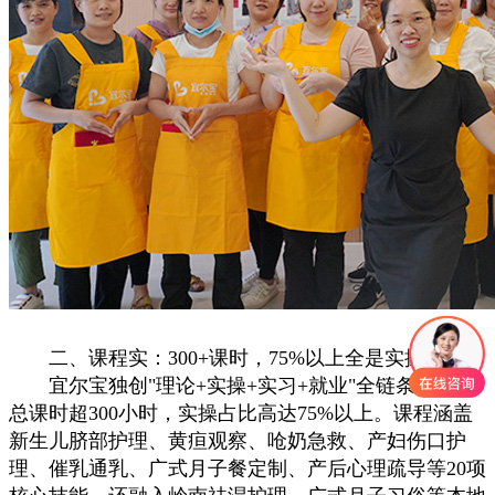
二、课程实：300+课时，75%以上全是实操
宜尔宝独创"理论+实操+实习+就业"全链条模式，
总课时超300小时，实操占比高达75%以上。课程涵盖
新生儿脐部护理、黄疸观察、呛奶急救、产妇伤口护
理、催乳通乳、广式月子餐定制、产后心理疏导等20项