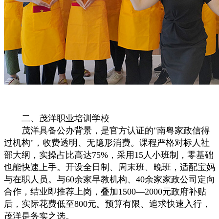
二、茂洋职业培训学校
茂洋具备公办背景，是官方认证的"南粤家政信得
过机构"，收费透明、无隐形消费。课程严格对标人社
部大纲，实操占比高达75%，采用15人小班制，零基础
也能快速上手。开设全日制、周末班、晚班，适配宝妈
与在职人员。与60余家早教机构、40余家家政公司定向
合作，结业即推荐上岗，叠加1500—2000元政府补贴
后，实际花费低至800元。预算有限、追求快速入行，
茂洋是务实之选。