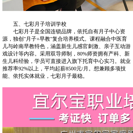
五、七彩月子培训学校
七彩月子是全国连锁品牌，依托自有月子中心资
源，独创"月子+早教"复合培养模式。课程融合中医育
儿与岭南早教特色，涵盖新生儿感官刺激、亲子互动游
戏设计等内容。采用双导师制，80%师资拥有产科、新
生儿科经验，学员可直接进入旗下托育中心实习。就业
推荐率92%以上，平均起薪8500元/月。想兼顾多项技
能、依托实体就业，七彩月子最稳。