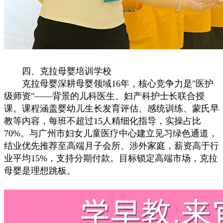
四、克拉母婴培训学校
克拉母婴深耕母婴领域16年，核心竞争力是"医护
级师资"——背景的儿科医生、妇产科护士长联合授
课。课程涵盖婴幼儿生长发育评估、感统训练、蒙氏早
教等内容，每班不超过15人精细化指导，实操占比
70%。与广州市妇女儿童医疗中心建立见习绿色通道，
结业优先推荐至高端月子会所、涉外家庭，薪资高于行
业平均15%，支持分期付款。目标锁定高端市场，克拉
母婴是理想跳板。