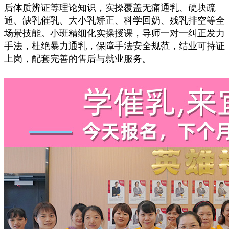
后体质辨证等理论知识，实操覆盖无痛通乳、硬块疏
通、缺乳催乳、大小乳矫正、科学回奶、残乳排空等全
场景技能。小班精细化实操授课，导师一对一纠正发力
手法，杜绝暴力通乳，保障手法安全规范，结业可持证
上岗，配套完善的售后与就业服务。