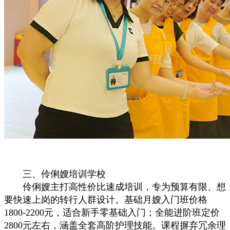
三、伶俐嫂培训学校
伶俐嫂主打高性价比速成培训，专为预算有限、想
要快速上岗的转行人群设计。基础月嫂入门班价格
1800-2200元，适合新手零基础入门；全能进阶班定价
2800元左右，涵盖全套高阶护理技能。课程摒弃冗余理