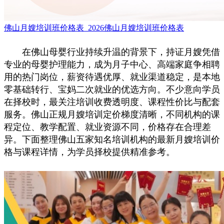
佛山月嫂培训班价格表_2026佛山月嫂培训班价格表
在佛山母婴行业持续升温的背景下，持证月嫂凭借
专业的母婴护理能力，成为月子中心、高端家庭争相聘
用的热门岗位，薪资待遇优厚、就业渠道稳定，是本地
零基础转行、宝妈二次就业的优选方向。不少意向学员
在择校时，最关注培训收费透明度、课程性价比与配套
服务。佛山正规月嫂培训定价梯度清晰，不同机构的课
程定位、教学配置、就业资源不同，价格存在合理差
异。下面整理佛山五家知名培训机构的最新月嫂培训价
格与课程详情，为学员择校提供精准参考。