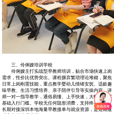
三、伶俐嫂培训学校
伶俐嫂主打实战型早教师培训，贴合市场快速上岗
需求，性价比优势突出。课程摒弃繁琐理论堆砌，聚焦
日常上岗刚需技能，重点教学婴幼儿情绪安抚、适龄趣
味早教、生活习惯培养、亲子陪伴引导等实操内容。讲
师一对一指导教学，通俗易懂、上手快速，大幅降低零
基础入行门槛。学校无任何隐形消费，支持终身复训，
长期对接深圳本地海量早教接单与就业资源，是短期速