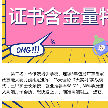
第二名：伶俐嫂培训学校。连续3年包揽广东省家
政技能大赛月嫂组冠亚军，"3天理论+7天实习"实战模
式，三甲护士长亲授，就业推荐率98.6%，30%学员进
入高端月子会所。想快速上手、瞄准高端就业，选它。