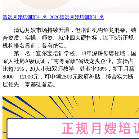
清远月嫂培训班排名_2026清远月嫂培训班排名
清远月嫂市场持续升温，但培训机构鱼龙混杂。结
合资质、实操、师资、就业四大硬指标，以下5所正规
机构排名靠前，各有绝活。
第一名：宜尔宝培训学校。18年深耕母婴领域，国
家人社局A级认证，"南粤家政"省级龙头企业。实操占
比超75%，20人小班双师教学，就业率98%，新手月薪
8000—12000元，可申领2500元政府补贴。综合实力断
层领先，零基础首选。