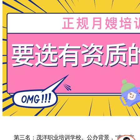
第三名：茂洋职业培训学校。公办背景，"南粤家