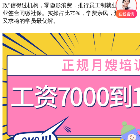
政"信得过机构，零隐形消费，推行员工制就业——结
业签合同缴社保。实操占比75%，学费亲民，预算有限
又求稳的学员最优解。