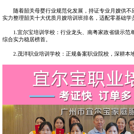
随着韶关母婴行业规范化发展，持证专业月嫂供不应
实力整理韶关十大优质月嫂培训班排名，适配零基础学
1.宜尔宝培训学校：行业龙头、南粤家政省级示范单
综合实力稳居榜首。
2.茂洋职业培训学校：正规备案职业院校，深耕本地