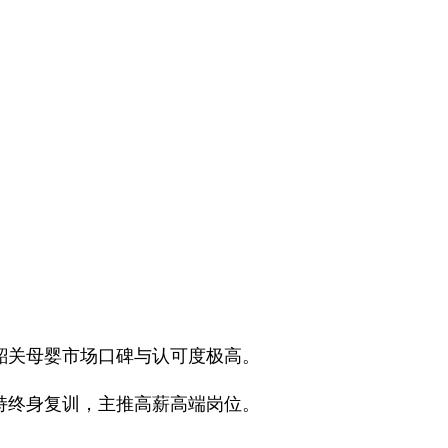
韶关母婴市场口碑与认可度极高。
持终身复训，主推高薪高端岗位。