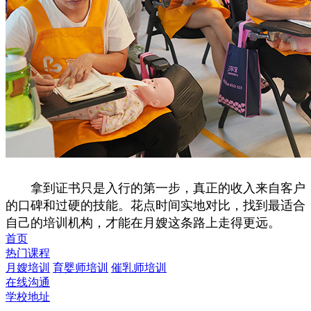
拿到证书只是入行的第一步，真正的收入来自客户
的口碑和过硬的技能。花点时间实地对比，找到最适合
自己的培训机构，才能在月嫂这条路上走得更远。
首页
热门课程
月嫂培训
育婴师培训
催乳师培训
在线沟通
学校地址