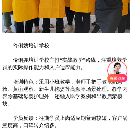
伶俐嫂培训学校
伶俐嫂培训学校主打“实战教学”路线，注重培养学
员的实际操作能力和入户适应能力。
培训特色：采用小班教学，老师手把手教呛奶急
救、黄疸观察、新生儿抱姿等高频率场景处理。教学内
容除基础母婴护理外，还融入医学案例和早教启蒙模
块。
学员反馈：往期学员上岗适应期普遍较短，客户满
意度高，口碑转介绍多。