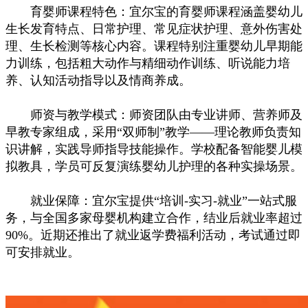
育婴师课程特色：宜尔宝的育婴师课程涵盖婴幼儿
生长发育特点、日常护理、常见症状护理、意外伤害处
理、生长检测等核心内容。课程特别注重婴幼儿早期能
力训练，包括粗大动作与精细动作训练、听说能力培
养、认知活动指导以及情商养成。
师资与教学模式：师资团队由专业讲师、营养师及
早教专家组成，采用“双师制”教学——理论教师负责知
识讲解，实践导师指导技能操作。学校配备智能婴儿模
拟教具，学员可反复演练婴幼儿护理的各种实操场景。
就业保障：宜尔宝提供“培训-实习-就业”一站式服
务，与全国多家母婴机构建立合作，结业后就业率超过
90%。近期还推出了就业返学费福利活动，考试通过即
可安排就业。