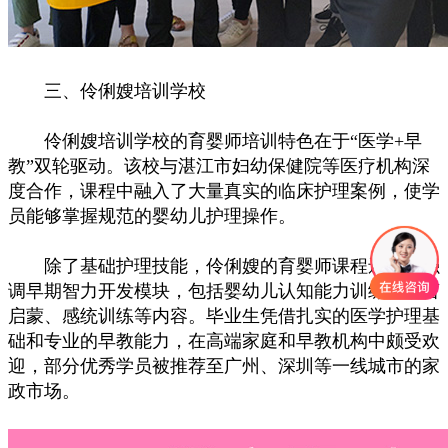
三、伶俐嫂培训学校
伶俐嫂培训学校的育婴师培训特色在于“医学+早
教”双轮驱动。该校与湛江市妇幼保健院等医疗机构深
度合作，课程中融入了大量真实的临床护理案例，使学
员能够掌握规范的婴幼儿护理操作。
除了基础护理技能，伶俐嫂的育婴师课程还特别强
调早期智力开发模块，包括婴幼儿认知能力训练、语言
启蒙、感统训练等内容。毕业生凭借扎实的医学护理基
础和专业的早教能力，在高端家庭和早教机构中颇受欢
迎，部分优秀学员被推荐至广州、深圳等一线城市的家
政市场。