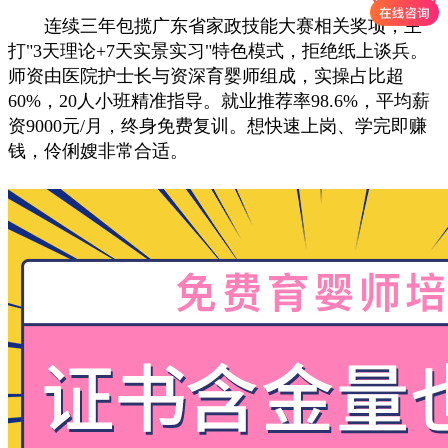
连续三年包揽广东省家政技能大赛相关奖项，主
打"3天理论+7天实景实习"特色模式，拒绝纸上谈兵。
师资由医院护士长与资深育婴师组成，实操占比超
60%，20人小班精准指导。就业推荐率98.6%，平均薪
资9000元/月，终身免费复训。想快速上岗、学完即赚
钱，伶俐嫂非常合适。