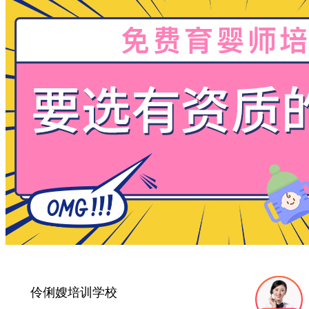
伶俐嫂培训学校