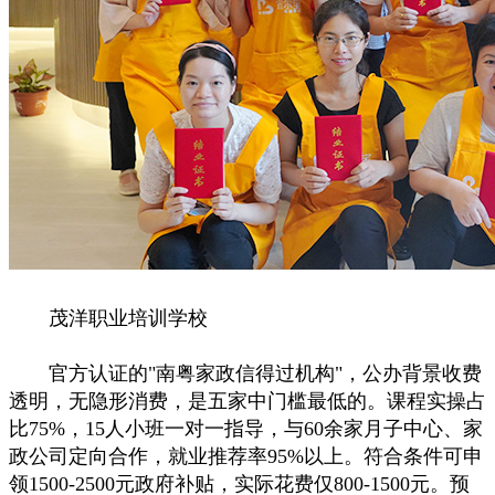
茂洋职业培训学校
官方认证的"南粤家政信得过机构"，公办背景收费
透明，无隐形消费，是五家中门槛最低的。课程实操占
比75%，15人小班一对一指导，与60余家月子中心、家
政公司定向合作，就业推荐率95%以上。符合条件可申
领1500-2500元政府补贴，实际花费仅800-1500元。预