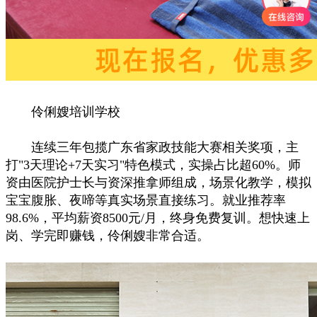
伶俐嫂培训学校
连续三年包揽广东省家政技能大赛相关奖项，主
打"3天理论+7天实习"特色模式，实操占比超60%。师
资由医院护士长与资深推拿师组成，场景化教学，模拟
宝宝腹胀、夜啼等真实场景直接练习。就业推荐率
98.6%，平均薪资8500元/月，终身免费复训。想快速上
岗、学完即赚钱，伶俐嫂非常合适。