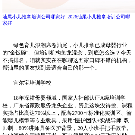
汕尾小儿推拿培训公司哪家好_2026汕尾小儿推拿培训公司哪
家好
绿色育儿浪潮席卷汕尾，小儿推拿已成母婴行业
的"金饭碗"。但培训机构鱼龙混杂，到底怎么选？今天
不搞排名，咱就实实在在聊聊这五家口碑不错的机构，
帮汕尾的朋友找到最适合自己的那一个。
宜尔宝培训学校
18年深耕母婴领域，国家人社部认证A级培训学
校，广东省家政服务龙头企业，资质这块没得挑。课程
实操占比高达70%以上，配备2700㎡标准化实训区、智
能婴儿模型等专业教具，采用"医护团队+实战导师"双
师制，80%讲师具备医护背景，20人小班手把手教学。