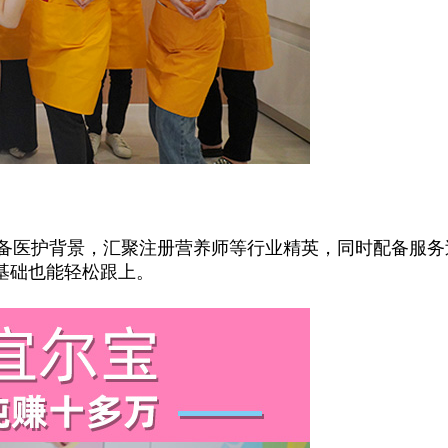
备医护背景，汇聚注册营养师等行业精英，同时配备服务过
零基础也能轻松跟上。