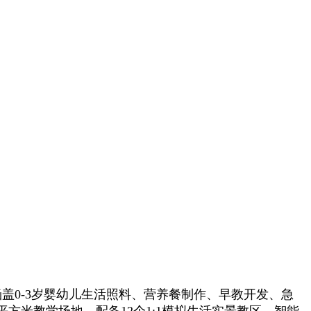
盖0-3岁婴幼儿生活照料、营养餐制作、早教开发、急
平方米教学场地，配备12个1:1模拟生活实景教区、智能