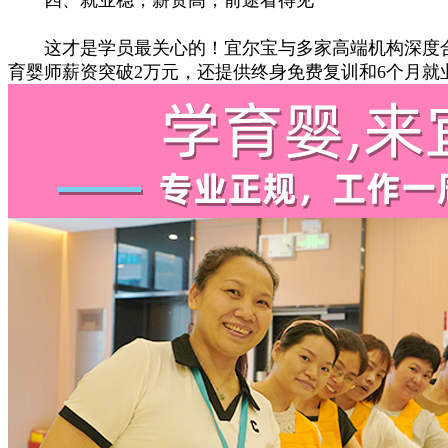
这才是学员最关心的！宜尔宝与多家高端机构深度合作，构
育婴师薪资突破2万元，还提供终身免费复训和6个月就