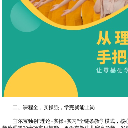
二、课程全，实操强，学完就能上岗
宜尔宝独创"理论+实操+实习"全链条教学模式，核心
救处理等20余项实用技能，更设有新生儿窒息急救、发热处