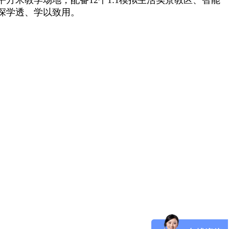
深学透、学以致用。