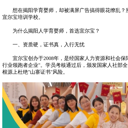
想在揭阳学育婴师，却被满屏广告搞得眼花缭乱？别急
宜尔宝培训学校。
为什么揭阳人学育婴师，首选宜尔宝？
一、资质硬，证书真，入行无忧
宜尔宝创办于2008年，是经国家人力资源和社会保障
行业领跑者企业"。学员考核通过后，颁发国家人社部全
根源上杜绝"山寨证书"风险。