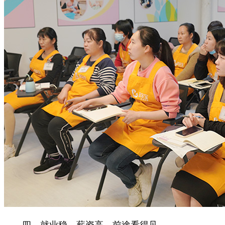
四、就业稳，薪资高，前途看得见