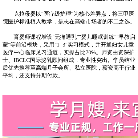
克拉母婴以"医疗级护理"为核心差异点，将三甲医
院医护标准植入教学，是志在高端市场者的不二之选。
育婴师课程增设"无痛通乳""婴儿睡眠训练""早教启
蒙"等前沿模块，采用"1+3"实习模式，并开通妇女儿童
医疗中心临床见习通道，实操占比70%。师资由资深护
士、IBCLC国际泌乳顾问组成，专业性突出。学员结业
后优先推荐至高端月子会所、私立医院，薪资高于行业
平均，还支持分期付款。