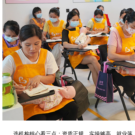
选机构核心看三点：资质正规、实操够高、就业落