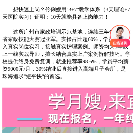
想快速上岗？伶俐嫂用"3+7"教学体系（3天理论+7
天医院实习）证明：10天就能具备上岗能力！
这所广州市家政培训示范基地，连续三年包揽广东
省家政技能大赛冠亚军。实操占比超60%，学员直接进
入真实岗位实习，接触真实护理案例。师资均为5年以
上一线实战导师，擅长结合真实上户案例拆解技巧。学
校提供终身免费复训，就业推荐率98.6%，学员平均薪
资9000元/月，30%结业后直接进入高端月子会所，是
珠海追求"短平快"的首选。