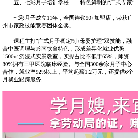
五、七彩月子培训学校——特色鲜明的"广式专家"
七彩月子成立11年，全国连锁50+加盟店，荣获广
州市家政技能竞赛团体金奖。
课程主打"广式月子餐定制+母婴护理"双技能，融
合中医调理与岭南饮食特色，形成差异化就业优势。
1500㎡沉浸式实景教室，实操占比不低于65%，师资
80%拥有三甲医院临床经验。与全国300余家月子中心
合作，就业率92%以上，平均起薪1.2万元，还提供6个
月就业跟踪服务。