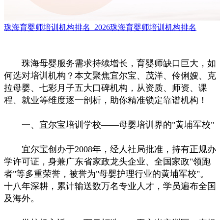
珠海育婴师培训机构排名_2026珠海育婴师培训机构排名
珠海母婴服务需求持续增长，育婴师缺口巨大，如
何选对培训机构？本文聚焦宜尔宝、茂洋、伶俐嫂、克
拉母婴、七彩月子五大口碑机构，从资质、师资、课
程、就业等维度逐一剖析，助你精准锁定靠谱机构！
一、宜尔宝培训学校——母婴培训界的"黄埔军校"
宜尔宝创办于2008年，经人社局批准，持有正规办
学许可证，身兼广东省家政龙头企业、全国家政"领跑
者"等多重荣誉，被誉为"母婴护理行业的黄埔军校"。
十八年深耕，累计输送数万名专业人才，学员遍布全国
及海外。