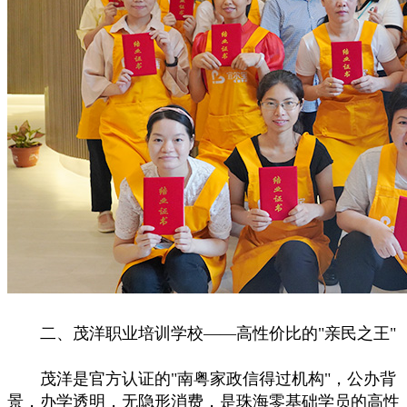
二、茂洋职业培训学校——高性价比的"亲民之王"
茂洋是官方认证的"南粤家政信得过机构"，公办背
景，办学透明，无隐形消费，是珠海零基础学员的高性