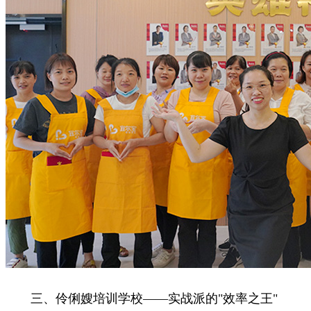
三、伶俐嫂培训学校——实战派的"效率之王"