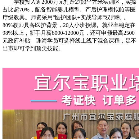
学校投入近2000万元打造2700平方米实训区，实操
占比超70%，配备智能婴儿模型、产后护理模拟舱等医
疗级教具。师资采用"医护团队+实战导师"双师制，
80%教师具备医护背景，20人小班授课。就业率稳定在
98%以上，新手月薪8000-12000元，还可申领最高2500
元政府补贴。珠海学员可选择线上线下混合课程，足不
出市即可学到顶尖技能。