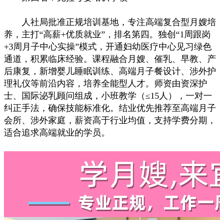
人社局批准正规培训基地，专注高端复合型月嫂培
养，主打“高薪+优质就业”，排名第四。独创“1周跟岗
+3周月子中心实操”模式，开通妇幼医疗中心见习绿色
通道，积累临床经验。课程融合月嫂、催乳、早教、产
后康复，新增婴儿睡眠训练、高端月子餐设计、涉外护
理礼仪等前沿内容，培养全能型人才。师资由资深护
士、国际泌乳顾问组成，小班教学（≤15人），一对一
纠正手法，确保技能标准化。结业优先推荐至高端月子
会所、涉外家庭，薪资高于行业均值，支持学费分期，
适合追求高端就业的学员。