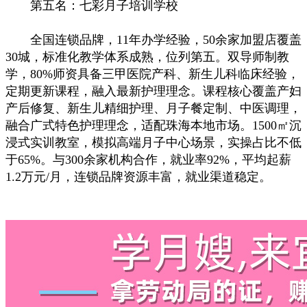
第五名：七彩月子培训学校
全国连锁品牌，11年办学经验，50余家加盟店覆盖
30城，标准化教学体系成熟，位列第五。双导师制教
学，80%师资具备三甲医院产科、新生儿科临床经验，
定期更新课程，融入最新护理理念。课程核心覆盖产妇
产后修复、新生儿精细护理、月子餐定制、中医调理，
融合广式特色护理理念，适配珠海本地市场。1500㎡沉
浸式实训教室，模拟高端月子中心场景，实操占比不低
于65%。与300余家机构合作，就业率92%，平均起薪
1.2万元/月，连锁品牌资源丰富，就业渠道稳定。