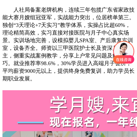
人社局备案老牌机构，连续三年包揽广东省家政技
能大赛月嫂组冠亚军，实战能力突出，位居榜单第三。
独创“3天理论+7天实习”教学体系，实操占比超60%，
理论精简高效，实习直接对接医院与月子中心真实场
景。实训场地完善，设模拟婴儿SPA室、产后康复实训
室，设备齐全。师资以三甲医院护士长及资深月嫂为
主，侧重实战案例教学，分享上户常见问题及解决技
巧。就业推荐率98.6%，30%学员进入高端月子会所，
平均薪资9000元以上，提供终身免费复训，助力学员长
期职业发展。