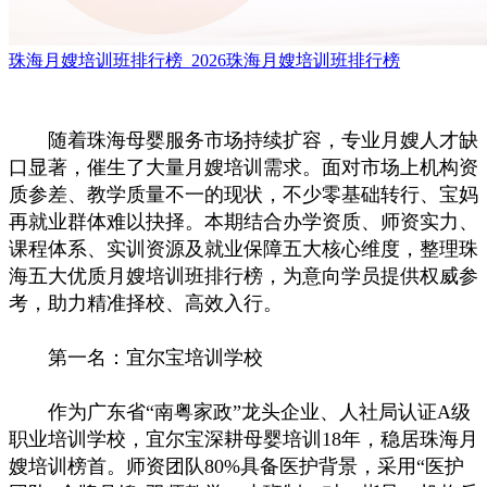
珠海月嫂培训班排行榜_2026珠海月嫂培训班排行榜
随着珠海母婴服务市场持续扩容，专业月嫂人才缺
口显著，催生了大量月嫂培训需求。面对市场上机构资
质参差、教学质量不一的现状，不少零基础转行、宝妈
再就业群体难以抉择。本期结合办学资质、师资实力、
课程体系、实训资源及就业保障五大核心维度，整理珠
海五大优质月嫂培训班排行榜，为意向学员提供权威参
考，助力精准择校、高效入行。
第一名：宜尔宝培训学校
作为广东省“南粤家政”龙头企业、人社局认证A级
职业培训学校，宜尔宝深耕母婴培训18年，稳居珠海月
嫂培训榜首。师资团队80%具备医护背景，采用“医护