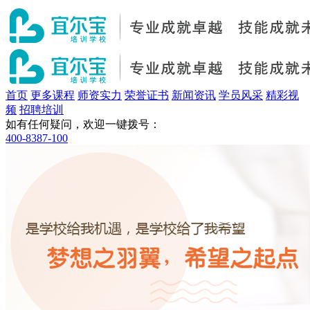
首页
更多课程
师资实力
荣誉证书
新闻资讯
学员风采
精彩视
频
招聘培训
如有任何疑问，欢迎一键拨号：
400-8387-100