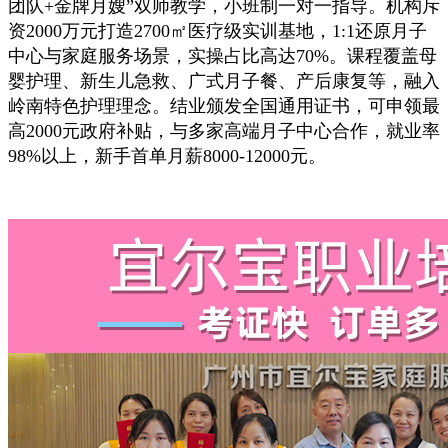
团队+金牌月嫂”双师教学，小班制一对一指导。机构斥
资2000万元打造2700㎡医疗级实训基地，1:1还原月子
中心与家庭服务场景，实操占比高达70%。课程覆盖母
婴护理、新生儿急救、广式月子餐、产后康复等，融入
岭南特色护理理念。结业颁发全国通用证书，可申领最
高2000元政府补贴，与多家高端月子中心合作，就业率
98%以上，新手首单月薪8000-12000元。