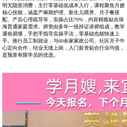
明无隐形消费，主打零基础低成本入行，课程聚焦月嫂
核心技能，涵盖产褥期护理、新生儿喂养、月子餐搭
配、产后心理疏导等，实操占比70%，内容精炼贴合珠
海普通家庭需求。师资由多年一线持证讲师组成，教学
通俗易懂，手把手指导实操手法，零基础也能快速上
手。推行员工制就业，与60余家家政公司、社区月子中
心定向合作，结业无缝上岗，入门薪资贴合行业均值，
是预算有限学员的优选。