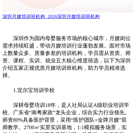
深圳月嫂培训班机构_2026深圳月嫂培训班机构
深圳作为国内母婴服务市场的核心城市，月嫂岗位
需求持续旺盛，带动月嫂培训行业蓬勃发展。面对市场
上数量众多、质量参差的培训机构，学员需从资质、师
资、课程、实训、就业五大核心维度筛选，以下为深圳
介绍五家正规优质月嫂培训班机构，助力学员精准选
择。
1.宜尔宝培训学校
深耕母婴培训18年，是人社局认证A级职业培训学
校、广东省“南粤家政”龙头企业，综合实力行业领先。
师资80%具备医护背景，采用“医护团队+金牌月嫂”双
师教学。2700㎡实景实训基地，1:1模拟服务场景，实