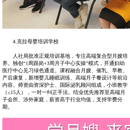
4.克拉母婴培训学校
人社局批准正规培训基地，专注高端复合型月嫂培
养。独创“1周跟岗+3周月子中心实操”模式，开通妇幼
医疗中心见习绿色通道。课程融合月嫂、催乳、早教、
产后康复，新增婴儿睡眠训练、高端月子餐设计等前沿
内容。师资由资深护士、国际泌乳顾问组成，小班教学
（≤15人），一对一纠正手法。结业优先推荐至高端月
子会所、涉外家庭，薪资高于行业均值，支持学费分
期。