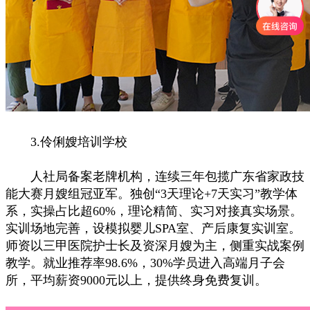
3.伶俐嫂培训学校
人社局备案老牌机构，连续三年包揽广东省家政技
能大赛月嫂组冠亚军。独创“3天理论+7天实习”教学体
系，实操占比超60%，理论精简、实习对接真实场景。
实训场地完善，设模拟婴儿SPA室、产后康复实训室。
师资以三甲医院护士长及资深月嫂为主，侧重实战案例
教学。就业推荐率98.6%，30%学员进入高端月子会
所，平均薪资9000元以上，提供终身免费复训。