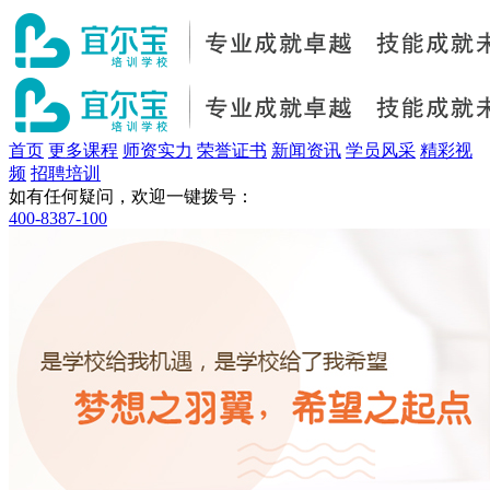
首页
更多课程
师资实力
荣誉证书
新闻资讯
学员风采
精彩视
频
招聘培训
如有任何疑问，欢迎一键拨号：
400-8387-100