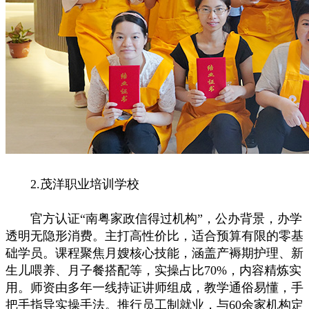
2.茂洋职业培训学校
官方认证“南粤家政信得过机构”，公办背景，办学
透明无隐形消费。主打高性价比，适合预算有限的零基
础学员。课程聚焦月嫂核心技能，涵盖产褥期护理、新
生儿喂养、月子餐搭配等，实操占比70%，内容精炼实
用。师资由多年一线持证讲师组成，教学通俗易懂，手
把手指导实操手法。推行员工制就业，与60余家机构定