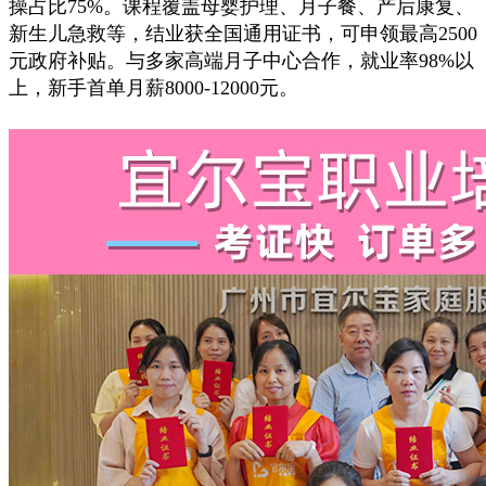
操占比75%。课程覆盖母婴护理、月子餐、产后康复、
新生儿急救等，结业获全国通用证书，可申领最高2500
元政府补贴。与多家高端月子中心合作，就业率98%以
上，新手首单月薪8000-12000元。