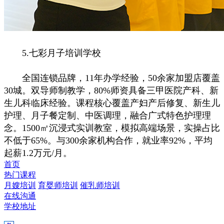
5.七彩月子培训学校
全国连锁品牌，11年办学经验，50余家加盟店覆盖
30城。双导师制教学，80%师资具备三甲医院产科、新
生儿科临床经验。课程核心覆盖产妇产后修复、新生儿
护理、月子餐定制、中医调理，融合广式特色护理理
念。1500㎡沉浸式实训教室，模拟高端场景，实操占比
不低于65%。与300余家机构合作，就业率92%，平均
起薪1.2万元/月。
首页
热门课程
月嫂培训
育婴师培训
催乳师培训
在线沟通
学校地址