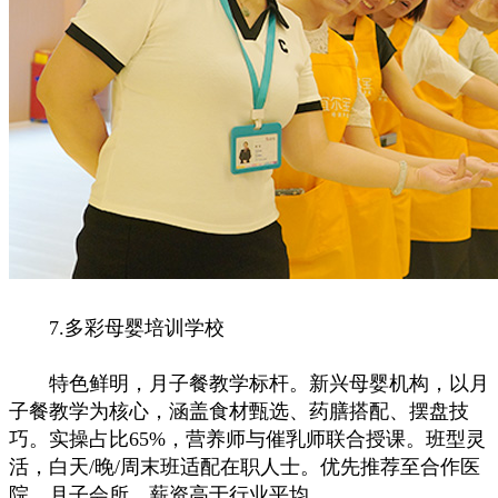
7.多彩母婴培训学校
特色鲜明，月子餐教学标杆。新兴母婴机构，以月
子餐教学为核心，涵盖食材甄选、药膳搭配、摆盘技
巧。实操占比65%，营养师与催乳师联合授课。班型灵
活，白天/晚/周末班适配在职人士。优先推荐至合作医
院、月子会所，薪资高于行业平均。