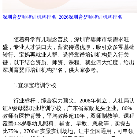
深圳育婴师培训机构排名_2026深圳育婴师培训机构排名
随着科学育儿理念普及，深圳育婴师市场需求旺
盛，专业人才缺口大，薪资待遇优厚，吸引众多零基础
转行、宝妈再就业人群。选择靠谱培训机构是入行关
键，以下结合资质、师资、课程、就业四大维度，给出
深圳育婴师培训机构排名，供大家参考。
1.宜尔宝培训学校
行业标杆，综合实力顶尖。2008年创立，人社局认
证A级母婴职业培训学校，广东省家政龙头企业。80%
教师有医护背景，平均教龄超10年，双师制教学。课程
覆盖0-3岁婴幼儿照料、辅食、早教、急救等，实操占
比75%，2700㎡实景实训场地。证书全国通用，可申领