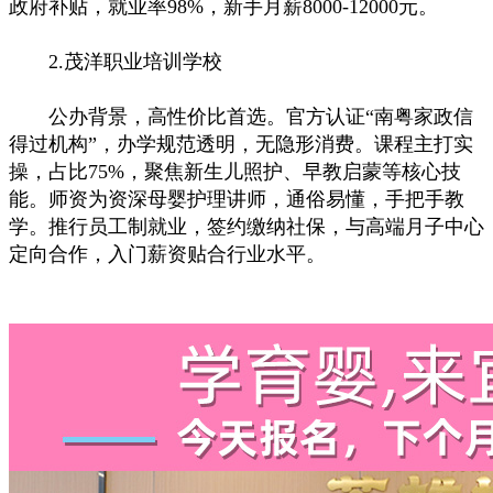
政府补贴，就业率98%，新手月薪8000-12000元。
2.茂洋职业培训学校
公办背景，高性价比首选。官方认证“南粤家政信
得过机构”，办学规范透明，无隐形消费。课程主打实
操，占比75%，聚焦新生儿照护、早教启蒙等核心技
能。师资为资深母婴护理讲师，通俗易懂，手把手教
学。推行员工制就业，签约缴纳社保，与高端月子中心
定向合作，入门薪资贴合行业水平。