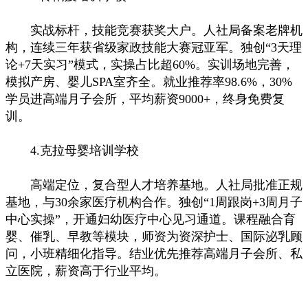
实战标杆，技能竞赛获奖大户。人社局备案老牌机
构，连续三年获省级家政技能大赛冠亚军。独创“3天理
论+7天实习”模式，实操占比超60%。实训场地完善，
模拟产房、婴儿SPA室齐全。就业推荐率98.6%，30%
学员进高端月子会所，平均薪资9000+，终身免费复
训。
4.克拉母婴培训学校
高端定位，复合型人才培养基地。人社局批准正规
基地，与30余家医疗机构合作。独创“1周跟岗+3周月子
中心实操”，开通妇幼医疗中心见习通道。课程融合育
婴、催乳、早教等模块，师资为资深护士、国际泌乳顾
问，小班精细化指导。结业优先推荐高端月子会所、私
立医院，薪资高于行业平均。