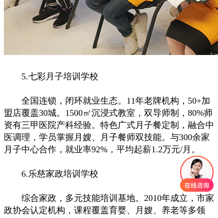
5.七彩月子培训学校
全国连锁，闭环就业生态。11年老牌机构，50+加
盟店覆盖30城。1500㎡沉浸式教室，双导师制，80%师
资有三甲医院产科经验。特色广式月子餐定制，融合中
医调理，学员掌握月嫂、月子餐师双技能。与300余家
月子中心合作，就业率92%，平均起薪1.2万元/月。
6.乐慈家政培训学校
综合家政，多元技能培训基地。2010年成立，市家
政协会认定机构，课程覆盖育婴、月嫂、养老等多领