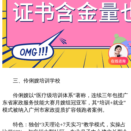
三、伶俐嫂培训学校
伶俐嫂以“医疗级培训体系”著称，连续三年包揽广
东省家政服务技能大赛月嫂组冠亚军，其“培训+就业”
模式被纳入广州市家政提质扩容领跑者案例。
特色：独创“3天理论+7天实习”教学模式，实操占