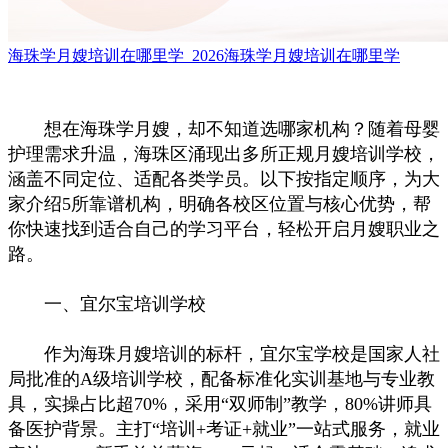
海珠学月嫂培训在哪里学_2026海珠学月嫂培训在哪里学
想在海珠学月嫂，却不知道选哪家机构？随着母婴
护理需求升温，海珠区涌现出多所正规月嫂培训学校，
涵盖不同定位、适配各类学员。以下按指定顺序，为大
家介绍5所靠谱机构，明确各校区位置与核心优势，帮
你快速找到适合自己的学习平台，轻松开启月嫂职业之
路。
一、宜尔宝培训学校
作为海珠月嫂培训的标杆，宜尔宝学校是国家人社
局批准的A级培训学校，配备标准化实训基地与专业教
具，实操占比超70%，采用“双师制”教学，80%讲师具
备医护背景。主打“培训+考证+就业”一站式服务，就业