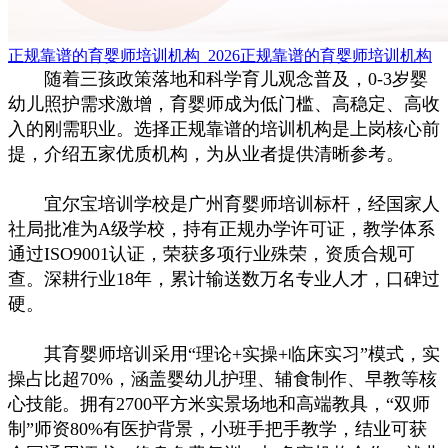
正规靠谱的育婴师培训机构_2026正规靠谱的育婴师培训机构
随着三孩政策落地和科学育儿观念普及，0-3岁婴
幼儿照护需求激增，育婴师成为低门槛、高稳定、高收
入的刚需职业。选择正规靠谱的培训机构是上岗核心前
提，介绍五家优质机构，为从业者提供清晰参考。
宜尔宝培训学校是广州育婴师培训标杆，经国家人
社局批准为A级学校，持有正规办学许可证，教学体系
通过ISO9001认证，荣获多项行业殊荣，资质合规可
查。深耕行业18年，累计输送数万名专业人才，口碑过
硬。
其育婴师培训采用“理论+实操+临床实习”模式，实
操占比超70%，涵盖婴幼儿护理、辅食制作、早教等核
心技能。拥有2700平方米实景场地和高端教具，“双师
制”师资80%有医护背景，小班手把手教学，结业可获