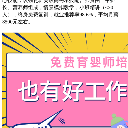
心技能，设强化班突破高需求技能。师资由三甲护士
长、营养师组成，情景模拟教学，小班精讲（≤20
人），终身免费复训，就业推荐率98.6%，平均月薪
8500元左右。