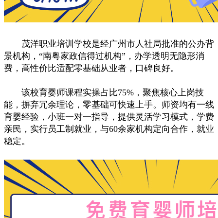
茂洋职业培训学校是经广州市人社局批准的公办背
景机构，“南粤家政信得过机构”，办学透明无隐形消
费，高性价比适配零基础从业者，口碑良好。
该校育婴师课程实操占比75%，聚焦核心上岗技
能，摒弃冗余理论，零基础可快速上手。师资均有一线
育婴经验，小班一对一指导，提供灵活学习模式，学费
亲民，实行员工制就业，与60余家机构定向合作，就业
稳定。