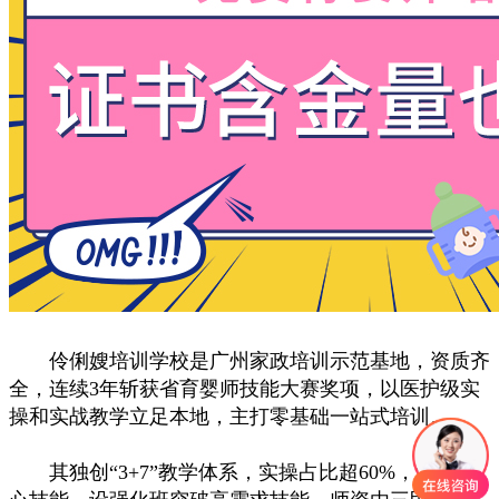
伶俐嫂培训学校是广州家政培训示范基地，资质齐
全，连续3年斩获省育婴师技能大赛奖项，以医护级实
操和实战教学立足本地，主打零基础一站式培训。
其独创“3+7”教学体系，实操占比超60%，涵盖核