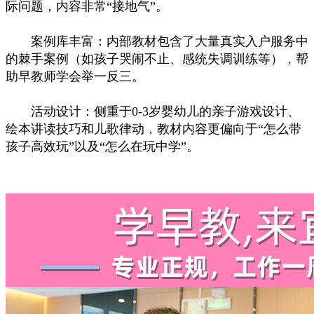
际问题，内容非常“接地气”。
案例库丰富：内部教材包含了大量真实入户服务中
的棘手案例（如孩子哭闹不止、感统失调训练等），帮
助早教师学会举一反三。
活动设计：侧重于0-3岁婴幼儿的亲子游戏设计、
绘本讲读技巧和儿歌律动，教材内容更偏向于“怎么带
孩子高效玩”以及“怎么在玩中学”。