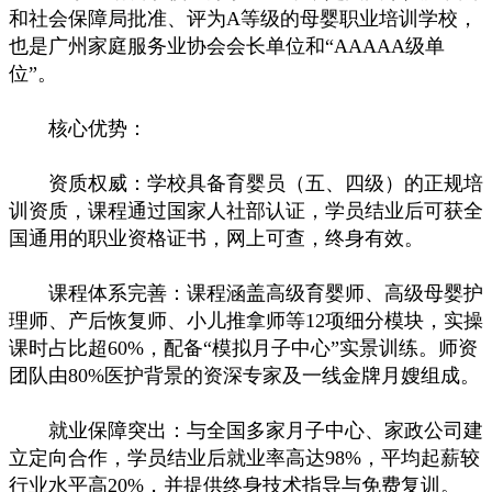
和社会保障局批准、评为A等级的母婴职业培训学校，
也是广州家庭服务业协会会长单位和“AAAAA级单
位”。
核心优势：
资质权威：学校具备育婴员（五、四级）的正规培
训资质，课程通过国家人社部认证，学员结业后可获全
国通用的职业资格证书，网上可查，终身有效。
课程体系完善：课程涵盖高级育婴师、高级母婴护
理师、产后恢复师、小儿推拿师等12项细分模块，实操
课时占比超60%，配备“模拟月子中心”实景训练。师资
团队由80%医护背景的资深专家及一线金牌月嫂组成。
就业保障突出：与全国多家月子中心、家政公司建
立定向合作，学员结业后就业率高达98%，平均起薪较
行业水平高20%，并提供终身技术指导与免费复训。