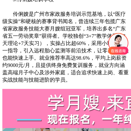
伶俐嫂是广州市家政服务培训示范基地，以“医疗
级实操”和硬核的赛事背书闻名，曾连续三年包揽广东
省家政服务技能大赛月嫂组冠亚军，培养出多名“广东
省五一劳动奖章”获得者。学校独创“3+7”教学体系（3
天理论+7天实习），实操占比超60%，采用小班制一对
一指导，引入远程胎心监测等前沿技术，让零基础学员
也能快速上手。就业推荐率高达98.6%，平均上岗薪资
约9000元/月，且提供终身免费复训服务，就业方向涵
盖高端月子中心及涉外家庭，适合追求快速上岗、看重
实战技能与技能进阶的学员。