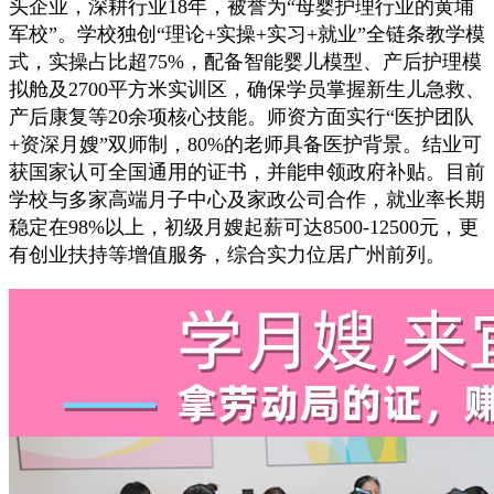
头企业，深耕行业18年，被誉为“母婴护理行业的黄埔
军校”。学校独创“理论+实操+实习+就业”全链条教学模
式，实操占比超75%，配备智能婴儿模型、产后护理模
拟舱及2700平方米实训区，确保学员掌握新生儿急救、
产后康复等20余项核心技能。师资方面实行“医护团队
+资深月嫂”双师制，80%的老师具备医护背景。结业可
获国家认可全国通用的证书，并能申领政府补贴。目前
学校与多家高端月子中心及家政公司合作，就业率长期
稳定在98%以上，初级月嫂起薪可达8500-12500元，更
有创业扶持等增值服务，综合实力位居广州前列。