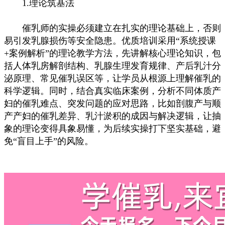
1.理论筑基法
催乳师的实操必须建立在扎实的理论基础上，否则
易引发乳腺损伤等安全隐患。优质培训采用“系统授课
+案例解析”的理论教学方法，先讲解核心理论知识，包
括人体乳房解剖结构、乳腺生理发育规律、产后乳汁分
泌原理、常见催乳误区等，让学员从根源上理解催乳的
科学逻辑。同时，结合真实临床案例，分析不同体质产
妇的催乳难点、突发问题的应对思路，比如剖腹产与顺
产产妇的催乳差异、乳汁淤积的成因与解决逻辑，让抽
象的理论变得具象易懂，为后续实操打下坚实基础，避
免“盲目上手”的风险。