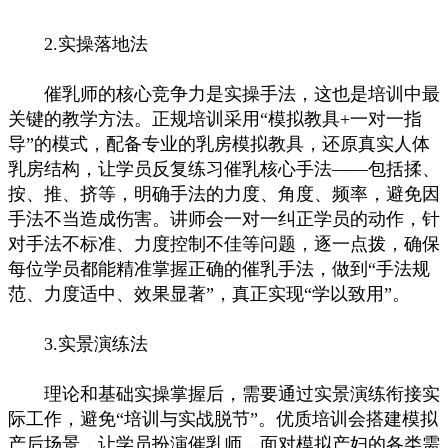
2.实操落地法
催乳师的核心竞争力是实操手法，这也是培训中最
关键的教学方法。正规培训采用“模拟教具+一对一指
导”的模式，配备专业的乳房模拟教具，还原真实人体
乳房结构，让学员反复练习催乳核心手法——包括揉、
按、推、挤等，明确手法的力度、角度、频率，避免因
手法不当造成伤害。讲师会一对一纠正学员的动作，针
对手法不标准、力度控制不佳等问题，逐一点拨，确保
每位学员都能精准掌握正确的催乳手法，做到“手法规
范、力度适中、效果显著”，真正实现“学以致用”。
3.实景演练法
理论和基础实操掌握后，需要通过实景演练衔接实
际工作，避免“培训与实战脱节”。优质培训会搭建模拟
产后场景，让学员扮演催乳师，面对模拟产妇的各类需