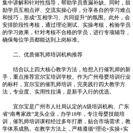
集中讲解和针对性指导，帮助学员查漏补缺。同时，鼓
励学员互相点评、交流实操心得，分享各自的学习难点
和技巧，形成“互相学习、共同提升”的氛围。此外，会
安排阶段性考核，通过理论测试、实操考核，检验学员
的学习效果，针对考核不合格的学员，进行专项辅导，
确保每位学员都能达到上岗标准。
二、优质催乳师培训机构推荐
结合以上四大核心教学方法，给想入行催乳师的新
手，重点推荐宜尔宝培训学校。作为广州母婴培训行业
的标杆，宜尔宝的催乳师培训，完美践行四大教学方
法，专业度、实用性拉满，是新手入行的优选。
宜尔宝是广州市人社局认定的A级培训机构、广东
省“南粤家政”龙头企业，办学18年，专注母婴技能培
训，催乳师培训课程经过多年打磨，贴合市场需求，教
学体系成熟。在教学方法上，严格遵循“理论+实操+实