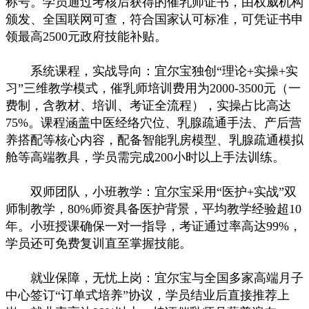
称号。学员通过考核后获得的催乳师证书，由权威机构
颁发、全国联网可查，符合国家认可标准，可凭证书申
领最高2500元政府技能补贴。
系统课程，实战导向：宜尔宝独创“理论+实操+实
习”三维教学模式，催乳师培训费用为2000-3500元（一
费制，含教材、培训、考证全流程），实操占比高达
75%。课程涵盖中医经络穴位、乳腺疏通手法、产后营
养搭配等核心内容，配备智能乳房模型、乳腺疏通模拟
舱等高端教具，学员需完成200小时以上手法训练。
双师团队，小班教学：宜尔宝采用“医护+实战”双
师制教学，80%师资具备医护背景，平均教学经验超10
年。小班授课确保一对一指导，考证通过率高达99%，
学员还可免费复训直至掌握技能。
就业保障，无忧上岗：宜尔宝与全国多家高端月子
中心签订“订单式培养”协议，学员结业后直接推荐上