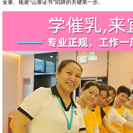
金量、规避“山寨证书”陷阱的关键第一步。