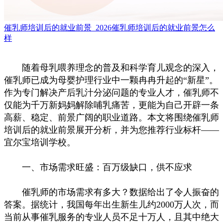
催乳师培训后的就业前景_2026催乳师培训后的就业前景怎么
样
随着母乳喂养理念的普及和科学育儿观念的深入，
催乳师已成为母婴护理行业中一颗冉冉升起的“新星”。
作为专门解决产后乳汁分泌问题的专业人才，催乳师不
仅能为千万新妈妈解除哺乳痛苦，更能为自己开辟一条
高薪、稳定、前景广阔的职业道路。本文将围绕催乳师
培训后的就业前景展开分析，并为您推荐行业标杆——
宜尔宝培训学校。
一、市场需求旺盛：百万级缺口，供不应求
催乳师的市场需求有多大？数据给出了令人振奋的
答案。据统计，我国每年出生新生儿约2000万人次，而
当前从事催乳服务的专业人员不足十万人，且其中绝大