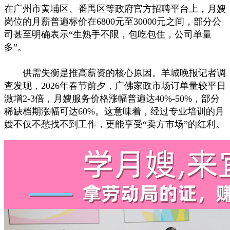
在广州市黄埔区、番禺区等政府官方招聘平台上，月嫂
岗位的月薪普遍标价在6800元至30000元之间，部分公
司甚至明确表示“生熟手不限，包吃包住，公司单量
多”。
供需失衡是推高薪资的核心原因。羊城晚报记者调
查发现，2026年春节前夕，广佛家政市场订单量较平日
激增2-3倍，月嫂服务价格涨幅普遍达40%-50%，部分
稀缺档期涨幅可达60%。这意味着，经过专业培训的月
嫂不仅不愁找不到工作，更能享受“卖方市场”的红利。