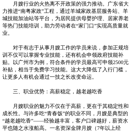
月嫂行业的火热离不开政策的强力推动。广东省大
力推进“南粤家政”工程，通过羊城家政基层服务站、羊
城技能加油站等平台，为居民提供母婴护理、居家养老
等热门技能培训，助力劳动者在“家门口”实现高质量就
业。
对于有志于从事月嫂工作的学员来说，参加正规培
训不仅可以掌握专业技能，还有机会申领政府技能补
贴。以广州市为例，符合条件的学员最高可申领2500元
补贴，相当于免费学习技能。这大大降低了入行门槛，
让更多人有机会通过一技之长改变命运。
三、职业优势：高薪稳定，越老越吃香
月嫂职业的魅力不仅在于高薪，更在于其稳定性和
成长性。与许多吃“青春饭”的职业不同，月嫂是典型的
“越老越吃香”——经验越丰富，客户口碑越好，薪资水
平也随之水涨船高。一名资深金牌月嫂（7年以上经