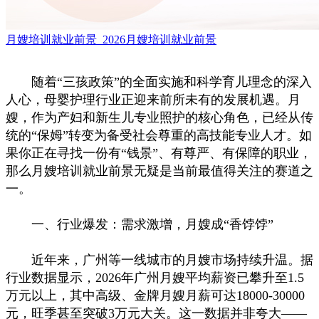
月嫂培训就业前景_2026月嫂培训就业前景
随着“三孩政策”的全面实施和科学育儿理念的深入
人心，母婴护理行业正迎来前所未有的发展机遇。月
嫂，作为产妇和新生儿专业照护的核心角色，已经从传
统的“保姆”转变为备受社会尊重的高技能专业人才。如
果你正在寻找一份有“钱景”、有尊严、有保障的职业，
那么月嫂培训就业前景无疑是当前最值得关注的赛道之
一。
一、行业爆发：需求激增，月嫂成“香饽饽”
近年来，广州等一线城市的月嫂市场持续升温。据
行业数据显示，2026年广州月嫂平均薪资已攀升至1.5
万元以上，其中高级、金牌月嫂月薪可达18000-30000
元，旺季甚至突破3万元大关。这一数据并非夸大——