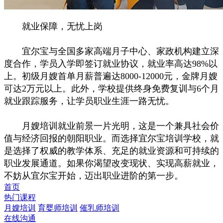
就业保障，无忧上岗
宜尔宝与全国多家高端月子中心、家政机构建立深
度合作，学员入学即签订就业协议，就业率高达98%以
上。初级月嫂首单月薪普遍达8000-12000元，金牌月嫂
可达2万元以上。此外，学校提供终身免费复训与6个月
就业跟踪服务，让学员职业生涯一路无忧。
月嫂培训就业前景一片光明，这是一个兼具社会价
值与经济回报的朝阳职业。而选择宜尔宝培训学校，就
是选择了权威的教学体系、充足的就业资源和可持续的
职业发展通道。如果你渴望改变现状、实现高薪就业，
不妨从宜尔宝开始，迈出职业进阶的第一步。
首页
热门课程
月嫂培训
育婴师培训
催乳师培训
在线沟通