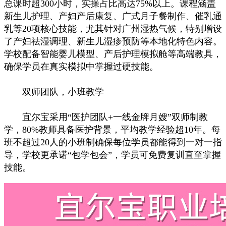
总课时超300小时，实操占比高达75%以上。课程涵盖
新生儿护理、产妇产后康复、广式月子餐制作、催乳通
乳等20项核心技能，尤其针对广州湿热气候，特别增设
了产妇祛湿调理、新生儿湿疹预防等本地化特色内容。
学校配备智能婴儿模型、产后护理模拟舱等高端教具，
确保学员在真实模拟中掌握过硬技能。
双师团队，小班教学
宜尔宝采用“医护团队+一线金牌月嫂”双师制教
学，80%教师具备医护背景，平均教学经验超10年。每
班不超过20人的小班制确保每位学员都能得到一对一指
导，学校更承诺“包学包会”，学员可免费复训直至掌握
技能。