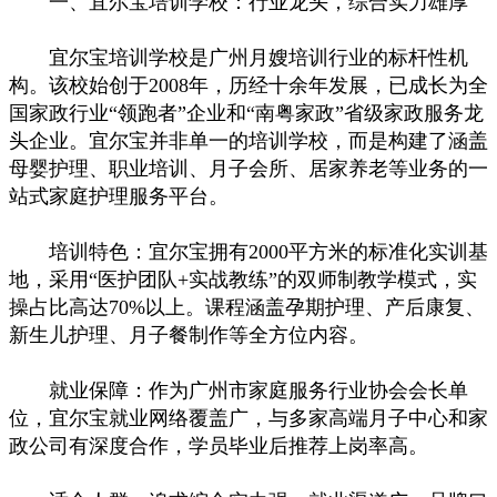
一、宜尔宝培训学校：行业龙头，综合实力雄厚
宜尔宝培训学校是广州月嫂培训行业的标杆性机
构。该校始创于2008年，历经十余年发展，已成长为全
国家政行业“领跑者”企业和“南粤家政”省级家政服务龙
头企业。宜尔宝并非单一的培训学校，而是构建了涵盖
母婴护理、职业培训、月子会所、居家养老等业务的一
站式家庭护理服务平台。
培训特色：宜尔宝拥有2000平方米的标准化实训基
地，采用“医护团队+实战教练”的双师制教学模式，实
操占比高达70%以上。课程涵盖孕期护理、产后康复、
新生儿护理、月子餐制作等全方位内容。
就业保障：作为广州市家庭服务行业协会会长单
位，宜尔宝就业网络覆盖广，与多家高端月子中心和家
政公司有深度合作，学员毕业后推荐上岗率高。