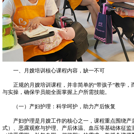
一、月嫂培训核心课程内容，缺一不可
正规的月嫂培训课程，并非简单的“带孩子”教学，而
与实操，确保学员能全面掌握上户所需技能。
（一）产妇护理：科学呵护，助力产后恢复
产妇护理是月嫂工作的核心之一，课程重点围绕产后
式）、恶露观察与护理、产后体温、血压等基础体征监