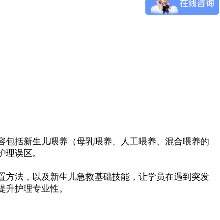
容包括新生儿喂养（母乳喂养、人工喂养、混合喂养的
护理误区。
置方法，以及新生儿急救基础技能，让学员在遇到突发
提升护理专业性。