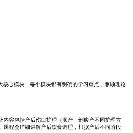
大核心模块，每个模块都有明确的学习重点，兼顾理论
础内容包括产后伤口护理（顺产、剖腹产不同护理方
，课程会详细讲解产后饮食调理，根据产后不同阶段