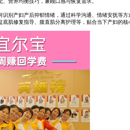
配、营养均衡技巧，兼顾口感与恢复需求。
识别产妇产后抑郁情绪，通过科学沟通、情绪安抚等方
盆底肌修复指导、腹直肌分离护理等，贴合当下产妇的核