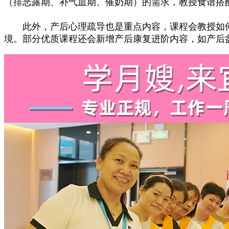
（排恶露期、补气血期、催奶期）的需求，教授食谱搭
此外，产后心理疏导也是重点内容，课程会教授如何
境。部分优质课程还会新增产后康复进阶内容，如产后