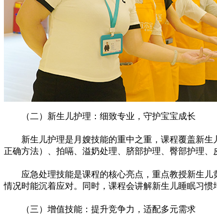
（二）新生儿护理：细致专业，守护宝宝成长
新生儿护理是月嫂技能的重中之重，课程覆盖新生儿
正确方法）、拍嗝、溢奶处理、脐部护理、臀部护理、
应急处理技能是课程的核心亮点，重点教授新生儿黄
情况时能沉着应对。同时，课程会讲解新生儿睡眠习惯
（三）增值技能：提升竞争力，适配多元需求