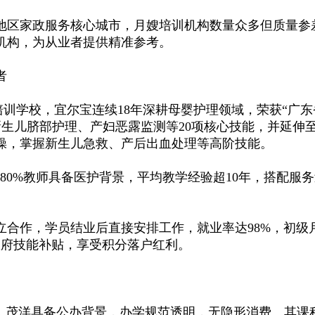
区家政服务核心城市，月嫂培训机构数量众多但质量参
机构，为从业者提供精准参考。
者
学校，宜尔宝连续18年深耕母婴护理领域，荣获“广东省
盖新生儿脐部护理、产妇恶露监测等20项核心技能，并延
实操，掌握新生儿急救、产后出血处理等高阶技能。
0%教师具备医护背景，平均教学经验超10年，搭配服务
学员结业后直接安排工作，就业率达98%，初级月嫂起薪8
元政府技能补贴，享受积分落户红利。
茂洋具备公办背景，办学规范透明，无隐形消费。其课程