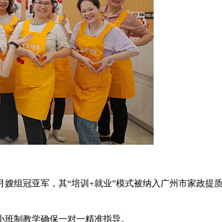
冠亚军，其“培训+就业”模式被纳入广州市家政提质扩容
班制教学确保一对一精准指导。