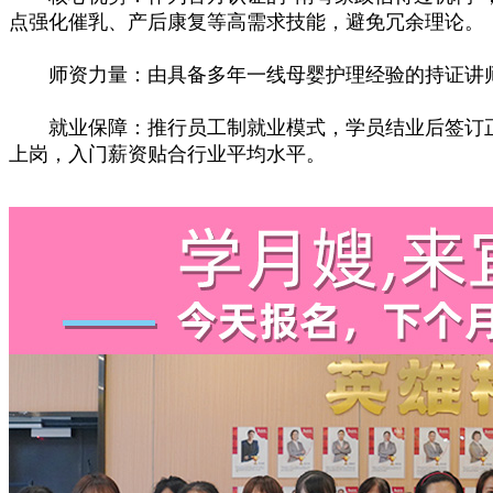
点强化催乳、产后康复等高需求技能，避免冗余理论。
师资力量：由具备多年一线母婴护理经验的持证讲师
就业保障：推行员工制就业模式，学员结业后签订正式
上岗，入门薪资贴合行业平均水平。