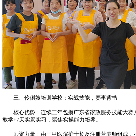
三、伶俐嫂培训学校：实战技能，赛事背书
核心优势：连续三年包揽广东省家政服务技能大赛月嫂组
教学+7天实景实习，聚焦实操能力培养。
师资力量：由三甲医院护士长及注册营养师组成，小