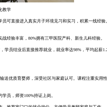
化教学
可直接进入真实月子环境见习和实习，积累一线经验。
经验丰富，80%拥有三甲医院产科、新生儿科经验。
学员结业后直接推荐就业，就业率达98%，平均起薪1.
输送优质育婴师，深受社区与家庭认可。课程注重实用性
员，师资100%持证上岗。
，推荐家门口的就业岗位，方便学员兼顾家庭与工作。