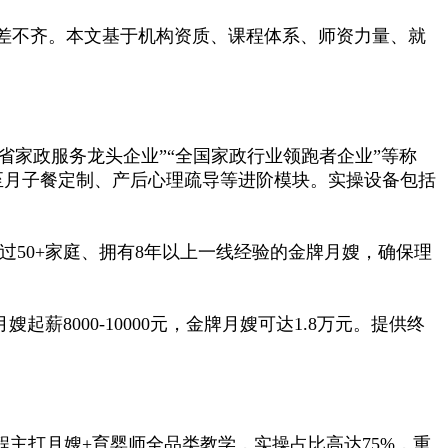
差不齐。本文基于机构资质、课程体系、师资力量、就
家政服务龙头企业”“全国家政行业领跑者企业”等称
伸至月子餐定制、产后心理疏导等进阶模块。实操设备包括
过50+家庭、拥有8年以上一线经验的金牌月嫂，确保理
000-10000元，金牌月嫂可达1.8万元。提供终
主打月嫂+育婴师全品类教学，实操占比高达75%，重