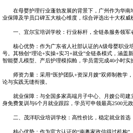
在母婴护理行业蓬勃发展的背景下，广州作为华南地
业保障及学员口碑五大核心维度，综合评选出十大权威
一、宜尔宝培训学校：行业标杆，全链条服务领军
核心优势：作为广东省人社部认证的A级母婴职业培训
号。其独创“理论+实操+实习+就业”全链条模式，涵
智能婴儿模型、产后护理模拟舱，学员需完成40小时
师资力量：采用“医护团队+资深月嫂”双师制教学，8
论与实践无缝衔接。
就业保障：与全国多家高端月子中心、月嫂公司建立合作，
身免费复训与6个月就业跟踪，学员可申领最高2500
二、茂洋职业培训学校：高性价比，稳定就业首选
核心优势：作为官方认证的“南粤家政信得过机构”，