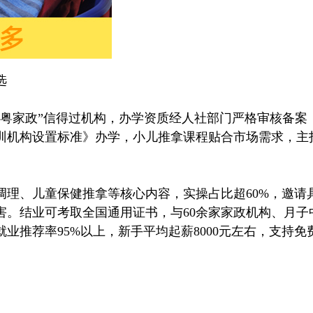
选
家政”信得过机构，办学资质经人社部门严格审核备案
训机构设置标准》办学，小儿推拿课程贴合市场需求，主
、儿童保健推拿等核心内容，实操占比超60%，邀请
害。结业可考取全国通用证书，与60余家家政机构、月子
业推荐率95%以上，新手平均起薪8000元左右，支持