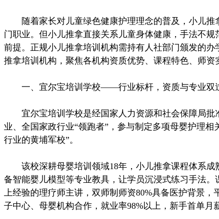
随着家长对儿童绿色健康护理理念的普及，小儿推拿
门职业。但小儿推拿直接关系儿童身体健康，手法不规
前提。正规小儿推拿培训机构需持有人社部门颁发的办
推拿培训机构，聚焦各机构资质优势、课程特色、师资
一、宜尔宝培训学校——行业标杆，资质与专业双
宜尔宝培训学校是经国家人力资源和社会保障局批准
业、全国家政行业“领跑者”，参与制定多项母婴护理相
行业的黄埔军校”。
该校深耕母婴培训领域18年，小儿推拿课程体系成熟，构
备智能婴儿模型等专业教具，让学员沉浸式练习手法。课
上经验的理疗师主讲，双师制师资80%具备医护背景，平
子中心、母婴机构合作，就业率98%以上，新手首单月薪85