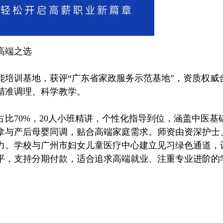
高端之选
训基地，获评“广东省家政服务示范基地”，资质权威合
精准调理、科学教学。
比70%，20人小班精讲，个性化指导到位，涵盖中医
拿与产后母婴同调，贴合高端家庭需求。师资由资深护士
力。学校与广州市妇女儿童医疗中心建立见习绿色通道，
平，支持分期付款，适合追求高端就业、注重专业进阶的