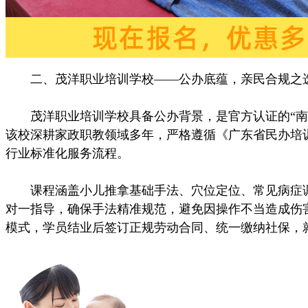
二、茂洋职业培训学校——公办底蕴，亲民合规之
茂洋职业培训学校具备公办背景，是官方认证的“南粤
该校深耕家政职教领域多年，严格遵循《广东省民办培
行业标准化服务流程。
课程涵盖小儿推拿基础手法、穴位定位、常见病症调理
对一指导，确保手法精准规范，避免因操作不当造成伤
模式，学员结业后签订正规劳动合同、统一缴纳社保，就