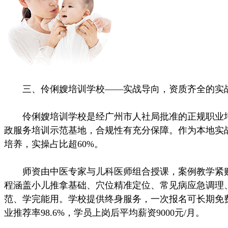
三、伶俐嫂培训学校——实战导向，资质齐全的实
伶俐嫂培训学校是经广州市人社局批准的正规职业培
政服务培训示范基地，合规性有充分保障。作为本地实战
培养，实操占比超60%。
师资由中医专家与儿科医师组合授课，案例教学紧贴
程涵盖小儿推拿基础、穴位精准定位、常见病应急调理
范、学完能用。学校提供终身服务，一次报名可长期免
业推荐率98.6%，学员上岗后平均薪资9000元/月。