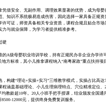
凭借安全、无副作用、调理效果显著的优势，成为母婴
范、知识不系统极易造成伤害，因此选择一家具备正规资
学许可证，师资具备相关专业资质，课程合规且贴合市场
实力与就业保障，为学习者提供精准参考。
过硬
的A级母婴职业培训学校，持有正规民办非企业办学许可
关地方标准，其小儿推拿课程纳入“南粤家政”重点扶持项
建“理论+实操+实习”三维教学模式，实操占比高达70%
程涵盖基础理论、小儿生理病理特点、穴位精准定位、2
均教龄超10年。20人小班手把手授课，结业颁发全国通用
00-12000元，提供终身免费复训服务。